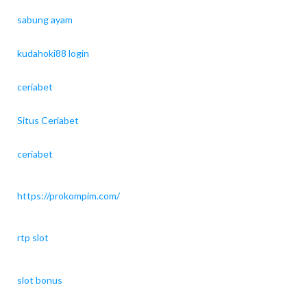
sabung ayam
kudahoki88 login
ceriabet
Situs Ceriabet
ceriabet
https://prokompim.com/
rtp slot
slot bonus