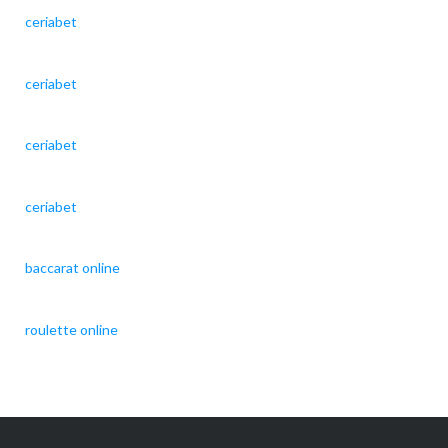
ceriabet
ceriabet
ceriabet
ceriabet
baccarat online
roulette online