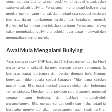
semangat, ada juga tantangan sosial yang harus di hadapi. salah
satunya adalah bullying. Pengalaman menghadapi bullying bisa
menjadi momen yang menyakitkan, tetapi juga sebagai pelajaran
berharga dalam membangun karakter dan ketahanan mental.
Berikut ini kami akan menjelaskan tentang Pengalaman siswa
dalam menghadapi bullying di sekolah agar dapat melewati dan
menguatkan mental mereka.
Awal Mula Mengalami Bullying
Rina, seorang siswi SMP berusia 13 tahun, mengingat hari-hari
pertamanya di sekolah barunya dengan penuh semangat. Ia
berharap dapat berteman dan belajar dengan baik. Namun,
kenyataan tidak selalu sesuai harapan. Tidak lama setelah
masuk kelas, Rina mulai menjadi sasaran ejekan dari beberapa
teman sekelas. Mereka menertawakan cara bicaranya, memakai
seragam yang berbeda, dan bahkan mengolok-olok
penampilannya. Rina merasa sangat sedih dan malu, tetapi ia
berusaha menyembunyikan perasaannya agar tidak terlihat