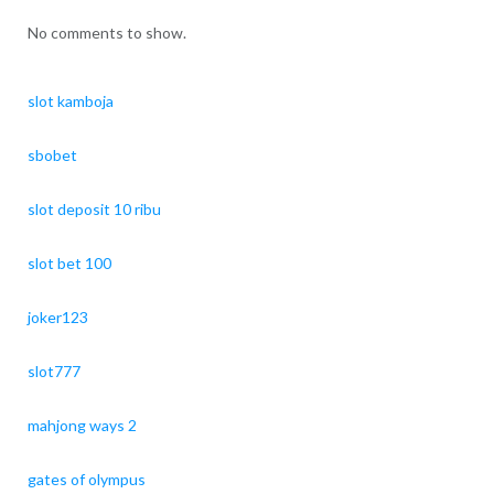
No comments to show.
slot kamboja
sbobet
slot deposit 10 ribu
slot bet 100
joker123
slot777
mahjong ways 2
gates of olympus