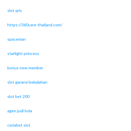
slot qris
https://360care-thailand.com/
spaceman
starlight princess
bonus new member
slot garansi kekalahan
slot bet 200
agen judi bola
ceriabet slot