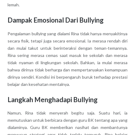
lemah.
Dampak Emosional Dari Bullying
Pengalaman bullying yang dialami Rina tidak hanya menyakitinya
secara fisik, tetapi juga secara emosional. Ia merasa rendah diri
dan mulai takut untuk berinteraksi dengan teman-temannya.
Rina sering merasa cemas saat masuk ke sekolah dan merasa
tidak nyaman di lingkungan sekolah. Bahkan, ia mulai merasa
bahwa dirinya tidak berharga dan mempertanyakan kemampuan
dirinya sendiri. Kondisi ini berpengaruh buruk terhadap prestasi
belajar dan kesehatan mentalnya.
Langkah Menghadapi Bullying
Namun, Rina tidak menyerah begitu saja. Suatu hari, ia
memutuskan untuk berbicara dengan guru BK tentang apa yang
dialaminya. Guru BK memberikan nasihat dan membantunya
menyusun strategi agar tidak terlalu terpuruk. Rina belajar