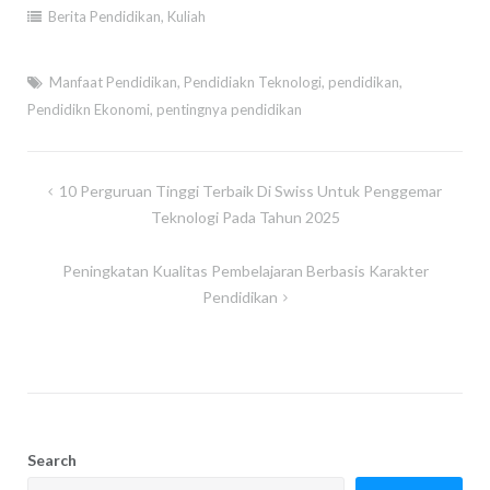
Berita Pendidikan
,
Kuliah
Manfaat Pendidikan
,
Pendidiakn Teknologi
,
pendidikan
,
Pendidikn Ekonomi
,
pentingnya pendidikan
Post
10 Perguruan Tinggi Terbaik Di Swiss Untuk Penggemar
navigation
Teknologi Pada Tahun 2025
Peningkatan Kualitas Pembelajaran Berbasis Karakter
Pendidikan
Search