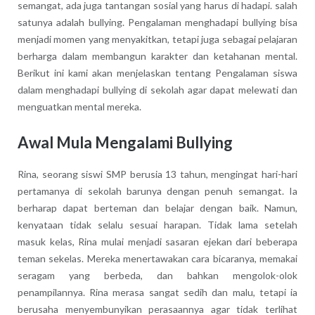
semangat, ada juga tantangan sosial yang harus di hadapi. salah
satunya adalah bullying. Pengalaman menghadapi bullying bisa
menjadi momen yang menyakitkan, tetapi juga sebagai pelajaran
berharga dalam membangun karakter dan ketahanan mental.
Berikut ini kami akan menjelaskan tentang Pengalaman siswa
dalam menghadapi bullying di sekolah agar dapat melewati dan
menguatkan mental mereka.
Awal Mula Mengalami Bullying
Rina, seorang siswi SMP berusia 13 tahun, mengingat hari-hari
pertamanya di sekolah barunya dengan penuh semangat. Ia
berharap dapat berteman dan belajar dengan baik. Namun,
kenyataan tidak selalu sesuai harapan. Tidak lama setelah
masuk kelas, Rina mulai menjadi sasaran ejekan dari beberapa
teman sekelas. Mereka menertawakan cara bicaranya, memakai
seragam yang berbeda, dan bahkan mengolok-olok
penampilannya. Rina merasa sangat sedih dan malu, tetapi ia
berusaha menyembunyikan perasaannya agar tidak terlihat