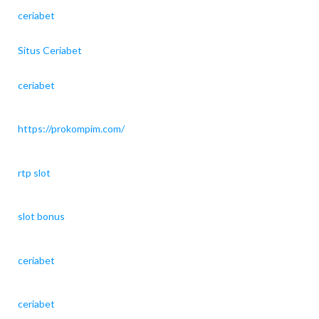
ceriabet
Situs Ceriabet
ceriabet
https://prokompim.com/
rtp slot
slot bonus
ceriabet
ceriabet