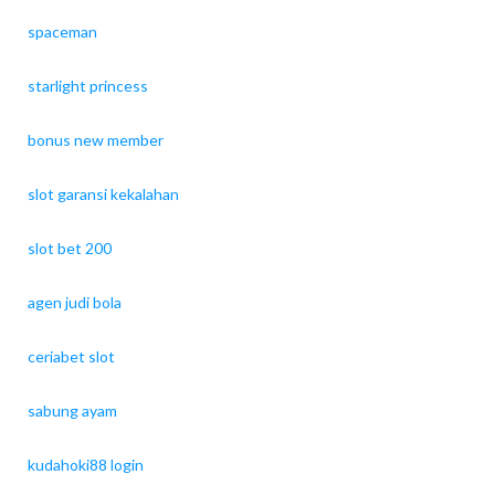
spaceman
starlight princess
bonus new member
slot garansi kekalahan
slot bet 200
agen judi bola
ceriabet slot
sabung ayam
kudahoki88 login