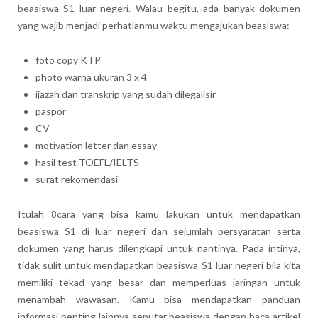
beasiswa S1 luar negeri. Walau begitu, ada banyak dokumen
yang wajib menjadi perhatianmu waktu mengajukan beasiswa:
foto copy KTP
photo warna ukuran 3 x 4
ijazah dan transkrip yang sudah dilegalisir
paspor
CV
motivation letter dan essay
hasil test TOEFL/IELTS
surat rekomendasi
Itulah 8cara yang bisa kamu lakukan untuk mendapatkan
beasiswa S1 di luar negeri dan sejumlah persyaratan serta
dokumen yang harus dilengkapi untuk nantinya. Pada intinya,
tidak sulit untuk mendapatkan beasiswa S1 luar negeri bila kita
memiliki tekad yang besar dan memperluas jaringan untuk
menambah wawasan. Kamu bisa mendapatkan panduan
informasi penting lainnya seputar beasiswa dengan baca artikel