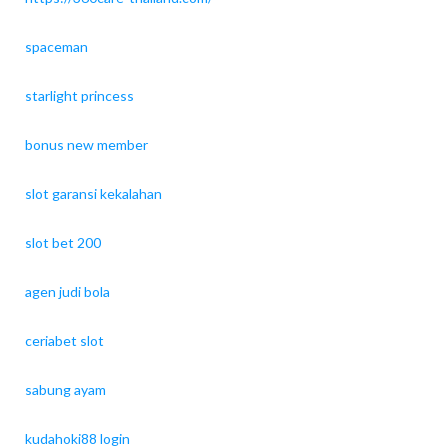
spaceman
starlight princess
bonus new member
slot garansi kekalahan
slot bet 200
agen judi bola
ceriabet slot
sabung ayam
kudahoki88 login