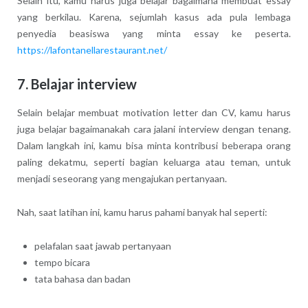
Selain itu, kamu harus juga belajar bagaimana membuat essay
yang berkilau. Karena, sejumlah kasus ada pula lembaga
penyedia beasiswa yang minta essay ke peserta.
https://lafontanellarestaurant.net/
7. Belajar interview
Selain belajar membuat motivation letter dan CV, kamu harus
juga belajar bagaimanakah cara jalani interview dengan tenang.
Dalam langkah ini, kamu bisa minta kontribusi beberapa orang
paling dekatmu, seperti bagian keluarga atau teman, untuk
menjadi seseorang yang mengajukan pertanyaan.
Nah, saat latihan ini, kamu harus pahami banyak hal seperti:
pelafalan saat jawab pertanyaan
tempo bicara
tata bahasa dan badan