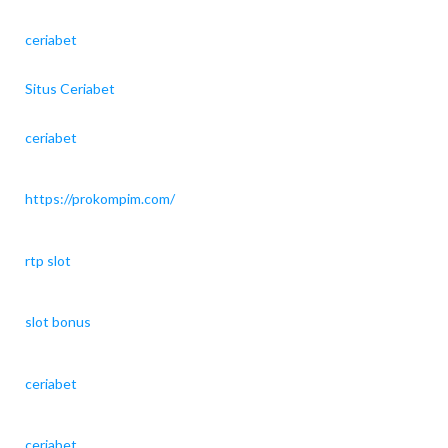
ceriabet
Situs Ceriabet
ceriabet
https://prokompim.com/
rtp slot
slot bonus
ceriabet
ceriabet