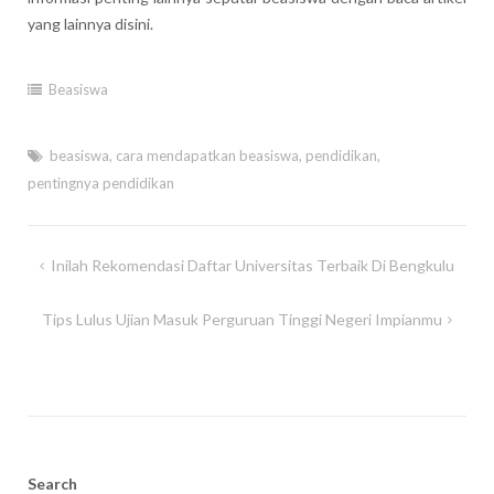
yang lainnya disini.
Beasiswa
beasiswa
,
cara mendapatkan beasiswa
,
pendidikan
,
pentingnya pendidikan
Post
Inilah Rekomendasi Daftar Universitas Terbaik Di Bengkulu
navigation
Tips Lulus Ujian Masuk Perguruan Tinggi Negeri Impianmu
Search