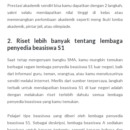
Prestasi akademik sendiri bisa kamu dapatkan dengan 2 langkah,
yakni selalu mendapatkan nilai tinggi di kelas atau
memenangkan perlombaan akademik seperti meng ikuti lomba
akademik, pintar jeli, atau olimpiade.
2. Riset lebih banyak tentang lembaga
penyedia beasiswa S1
Saat tetap mengenyam bangku SMA, kamu mungkin temukan
berbagai ragam lembaga penyedia beasiswa S1 luar negeri, baik
dari informasi guru, teman, orangtua, atau kamu menelusurinya
sendiri melalui internet. Merilis dari sumber terpercaya, langkah
terbaik untuk mendapatkan beasiswa S1 di luar negeri adalah
dengan melakukan riset terlebih dahulu semua lembaga
penyedia beasiswa yang kamu temukan.
Pelajari tipe beasiswa yang diberi oleh lembaga penyedia
beasiswa S1. Sebagai deskripsi, lembaga beasiswa A sediakan
beasiswa untuk jurusan tertentu, seperti jurusan bahasa dan