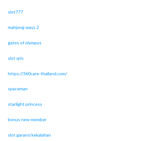
slot777
mahjong ways 2
gates of olympus
slot qris
https://360care-thailand.com/
spaceman
starlight princess
bonus new member
slot garansi kekalahan