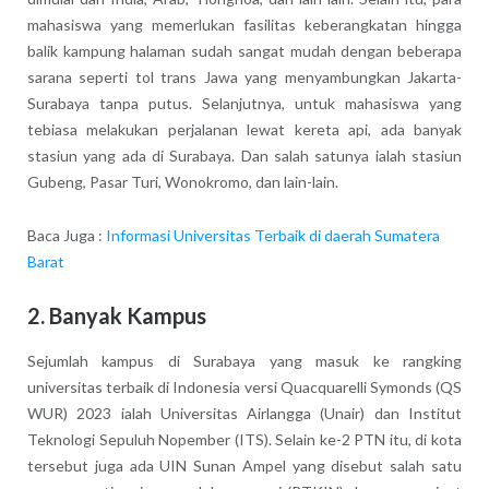
mahasiswa yang memerlukan fasilitas keberangkatan hingga
balik kampung halaman sudah sangat mudah dengan beberapa
sarana seperti tol trans Jawa yang menyambungkan Jakarta-
Surabaya tanpa putus. Selanjutnya, untuk mahasiswa yang
tebiasa melakukan perjalanan lewat kereta api, ada banyak
stasiun yang ada di Surabaya. Dan salah satunya ialah stasiun
Gubeng, Pasar Turi, Wonokromo, dan lain-lain.
Baca Juga :
Informasi Universitas Terbaik di daerah Sumatera
Barat
2. Banyak Kampus
Sejumlah kampus di Surabaya yang masuk ke rangking
universitas terbaik di Indonesia versi Quacquarelli Symonds (QS
WUR) 2023 ialah Universitas Airlangga (Unair) dan Institut
Teknologi Sepuluh Nopember (ITS). Selain ke-2 PTN itu, di kota
tersebut juga ada UIN Sunan Ampel yang disebut salah satu