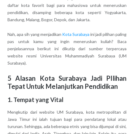
daftar kota favorit bagi para mahasiswa untuk meneruskan
pendidikan, disamping beberapa kota seperti Yogyakarta,
Bandung, Malang, Bogor, Depok, dan Jakarta.
Nah, apa sih yang menjadikan
Kota Surabaya
ini jadi pilihan paling
pas untuk kamu yang ingin meneruskan kuliah? Baca
penjelasannya berikut ini dikutip dari sumber terpercaya
website resmi Universitas Muhammadiyah Surabaya (UM
Surabaya).
5 Alasan Kota Surabaya Jadi PIlihan
Tepat Untuk Melanjutkan Pendidikan
1. Tempat yang Vital
Mengkutip dari website UM Surabaya, kota metropolitan di
Jawa Timur ini ialah tujuan bagi para pendatang lokal atau
turunan. Sehingga, ada beberapa etnis yang bisa dijumpai di sini,
dimulai dari India, Arab, Tionghoa, dan lain-lain. Selain itu, para