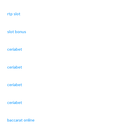
rtp slot
slot bonus
ceriabet
ceriabet
ceriabet
ceriabet
baccarat online