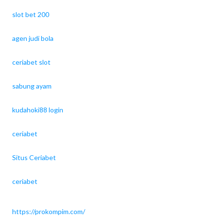
slot bet 200
agen judi bola
ceriabet slot
sabung ayam
kudahoki88 login
ceriabet
Situs Ceriabet
ceriabet
https://prokompim.com/