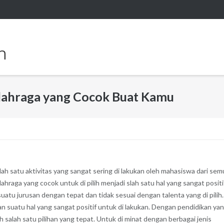
n
lahraga yang Cocok Buat Kamu
ah satu aktivitas yang sangat sering di lakukan oleh mahasiswa dari sem
lahraga yang cocok untuk di pilih menjadi slah satu hal yang sangat positi
atu jurusan dengan tepat dan tidak sesuai dengan talenta yang di pilih.
an suatu hal yang sangat positif untuk di lakukan. Dengan pendidikan ya
salah satu pilihan yang tepat. Untuk di minat dengan berbagai jenis