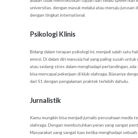
adalah tidak memfokuskan tujuan dan selalu speleh kan k
universitas. dengan masuk melalui atau menuju jurusan da
dengan tingkat international.
Psikologi Klinis
Bidang dalam terapan psikologi ini, menjadi salah satu h
emosi. Di dalam diri manusia hal yang paling susah untuk
atau sedang stres dalam menghadapi pertandingan, ada P
bisa mencapai pekerjaan di klub olahraga. Biasanya den
dari S1 dengan pengalaman praktek terlebih dahulu.
Jurnalistik
Kamu mungkin bisa menjadi jurnalis perusahaan media te
olahraga. Dengan membutuhkan peran yang sangat penti
Masyarakat yang sangat luas ketika menghadapi sebuah h