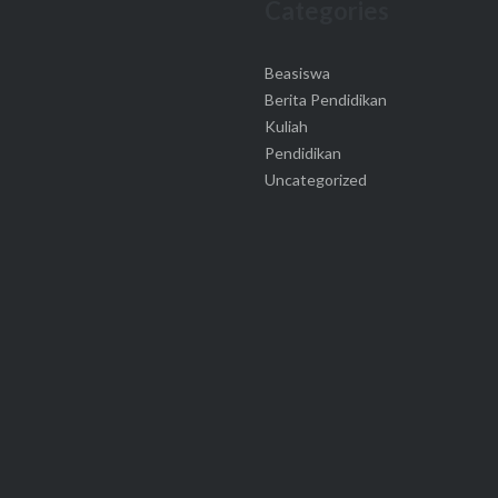
Categories
Beasiswa
Berita Pendidikan
Kuliah
Pendidikan
Uncategorized