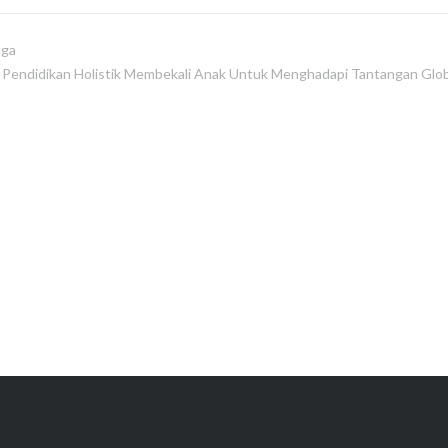
aga
Pendidikan Holistik Membekali Anak Untuk Menghadapi Tantangan Glob