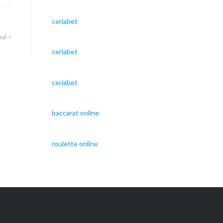
ceriabet
al
ceriabet
ceriabet
baccarat online
roulette online