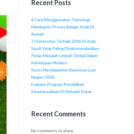
Recent Posts
6 Cara Menggunakan Teknologi
Membantu Proses Belajar Anak Di
Rumah
7 Universitas Terbaik 2026 Di Arab
Saudi Yang Paling Direkomendasikan
Peran Masalah Limbah Global Dalam
Kehidupan Modern
Kunci Mendapatkan Beasiswa Luar
Negeri 2026
Evaluasi Program Pendidikan
Kewirausahaan Di Sekolah Dasar
Recent Comments
No comments to show.