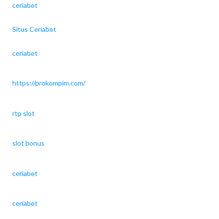
ceriabet
Situs Ceriabet
ceriabet
https://prokompim.com/
rtp slot
slot bonus
ceriabet
ceriabet