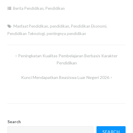
Berita Pendidikan
,
Pendidikan
Manfaat Pendidikan
,
pendidikan
,
Pendidikan Ekonomi
,
Pendidikan Teknologi
,
pentingnya pendidikan
Post
Peningkatan Kualitas Pembelajaran Berbasis Karakter
navigation
Pendidikan
Kunci Mendapatkan Beasiswa Luar Negeri 2026
Search
SEARCH