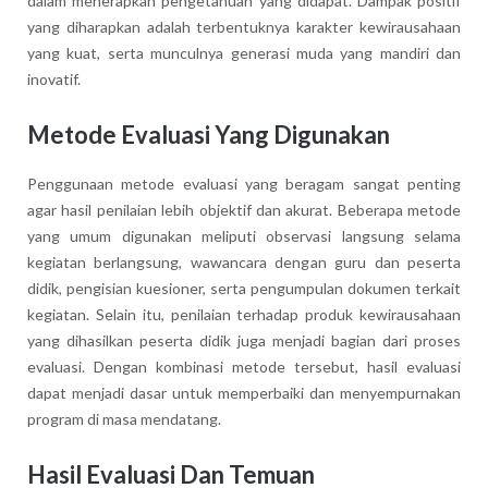
dalam menerapkan pengetahuan yang didapat. Dampak positif
yang diharapkan adalah terbentuknya karakter kewirausahaan
yang kuat, serta munculnya generasi muda yang mandiri dan
inovatif.
Metode Evaluasi Yang Digunakan
Penggunaan metode evaluasi yang beragam sangat penting
agar hasil penilaian lebih objektif dan akurat. Beberapa metode
yang umum digunakan meliputi observasi langsung selama
kegiatan berlangsung, wawancara dengan guru dan peserta
didik, pengisian kuesioner, serta pengumpulan dokumen terkait
kegiatan. Selain itu, penilaian terhadap produk kewirausahaan
yang dihasilkan peserta didik juga menjadi bagian dari proses
evaluasi. Dengan kombinasi metode tersebut, hasil evaluasi
dapat menjadi dasar untuk memperbaiki dan menyempurnakan
program di masa mendatang.
Hasil Evaluasi Dan Temuan