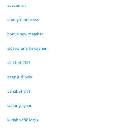
spaceman
starlight princess
bonus new member
slot garansi kekalahan
slot bet 200
agen judi bola
ceriabet slot
sabung ayam
kudahoki88 login